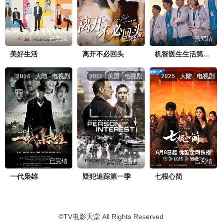
家业第17集.mp4
点击复制地址
已完结
已完结
已完结
家业第18集.mp4
点击复制地址
美好生活
离开不必回头
机智医生生活第二季
家业第19集.mp4
点击复制地址
2014
大陆
电视剧
2011
美国
电视剧
2025
大陆
电视剧
家业第20集.mp4
点击复制地址
家业第21集.mp4
点击复制地址
家业第22集.mp4
点击复制地址
已完结
已完结
已完结
一代枭雄
疑犯追踪第一季
七根心简
家业第23集.mp4
点击复制地址
©
TV电影天堂
All Rights Reserved
家业第24集.mp4
点击复制地址