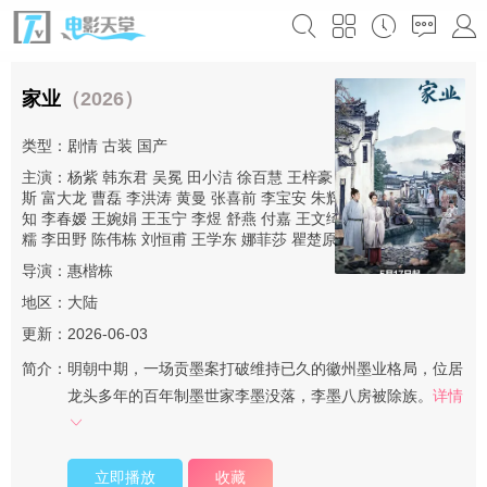
家业
（2026）
类型：
剧情
古装
国产
主演：
杨紫
韩东君
吴冕
田小洁
徐百慧
王梓豪
谢心
李泓良
杨
斯
富大龙
曹磊
李洪涛
黄曼
张喜前
李宝安
朱辉
刘涛
刘凯
红花
周
知
李春嫒
王婉娟
王玉宁
李煜
舒燕
付嘉
王文绮
洪洋
张渟渟
许之
糯
李田野
陈伟栋
刘恒甫
王学东
娜菲莎
瞿楚原
导演：
惠楷栋
地区：
大陆
更新：2026-06-03
简介：
明朝中期，一场贡墨案打破维持已久的徽州墨业格局，位居
龙头多年的百年制墨世家李墨没落，李墨八房被除族。
详情
立即播放
收藏