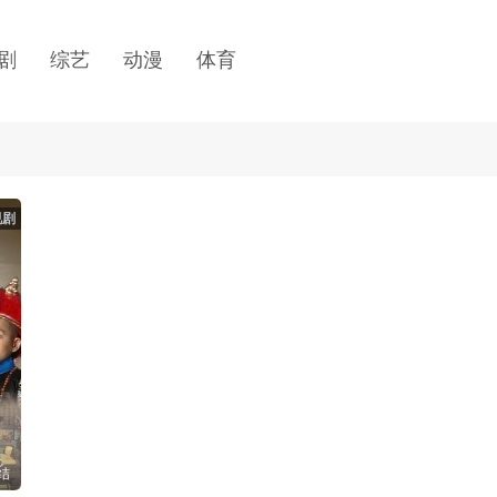
剧
综艺
动漫
体育
视剧
结