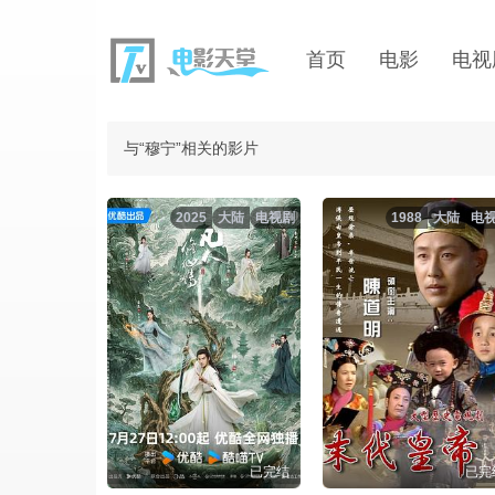
首页
电影
电视
与“穆宁”相关的影片
2025
大陆
电视剧
1988
大陆
电
已完结
已完