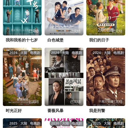
已完结
已完结
已完结
我和我爸的十七岁
白色城堡
我们的日子
2024
大陆
电视剧
2024
大陆
电视剧
2024
大陆
电视剧
已完结
已完结
已完结
时光正好
蔷薇风暴
我是刑警
2025
大陆
电视剧
2030
大陆
电视剧
2025
大陆
电视剧