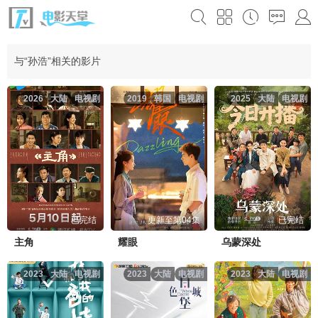
与“孙浩”相关的影片
2026
大陆
电视剧
2019
韩国
电视剧
2025
大陆
电视剧
已完结
更新至第04集
已完结
主角
耀眼
乌蒙深处
2023
大陆
电视剧
2023
大陆
电视剧
2023
大陆
电视剧