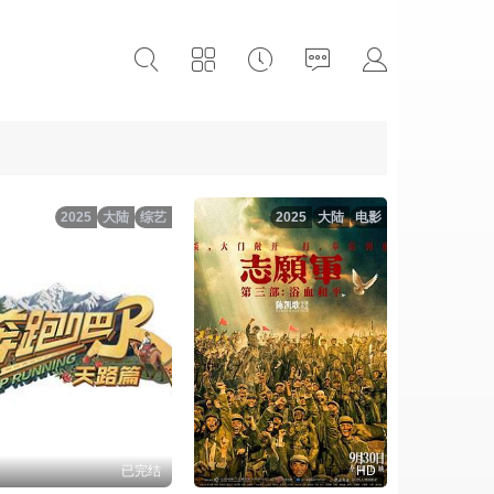
2025
大陆
综艺
2025
大陆
电影
已完结
HD