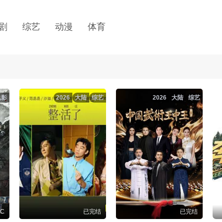
剧
综艺
动漫
体育
电影
2026
大陆
综艺
2026
大陆
综艺
TC
已完结
已完结