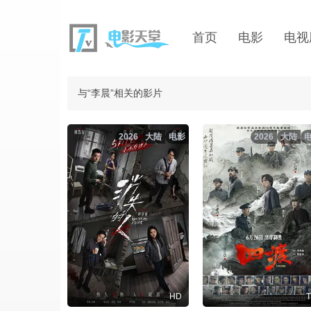
首页
电影
电视
与“李晨”相关的影片
2026
大陆
电影
2026
大陆
HD