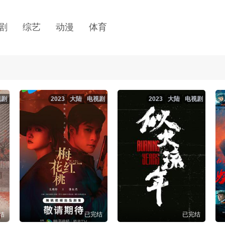
剧
综艺
动漫
体育
视剧
2023
大陆
电视剧
2023
大陆
电视剧
结
已完结
已完结