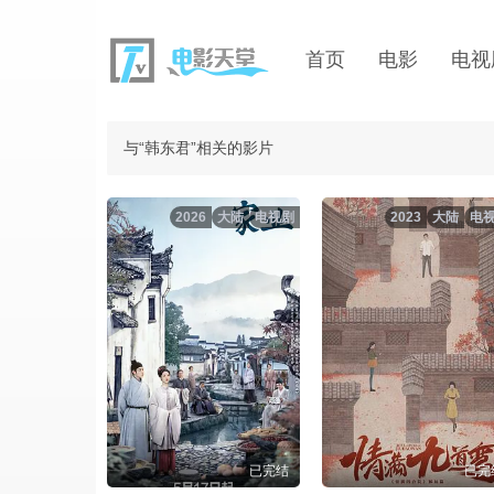
首页
电影
电视
与“韩东君”相关的影片
2026
大陆
电视剧
2023
大陆
电
已完结
已完