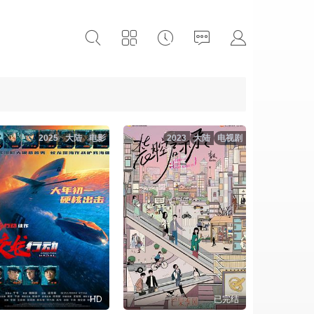
2025
大陆
电影
2023
大陆
电视剧
HD
已完结