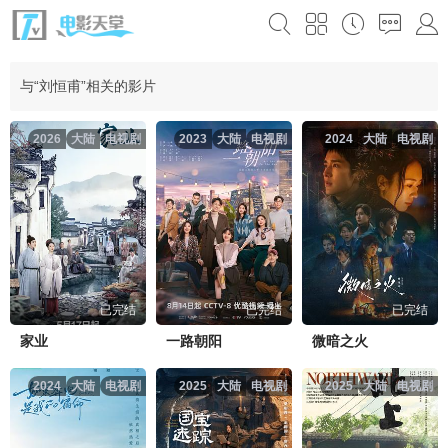
与“刘恒甫”相关的影片
2026
大陆
电视剧
2023
大陆
电视剧
2024
大陆
电视剧
已完结
已完结
已完结
家业
一路朝阳
微暗之火
2024
大陆
电视剧
2025
大陆
电视剧
2025
大陆
电视剧