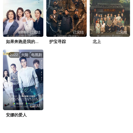
已完结
已完结
已完结
护宝寻踪
北上
如果奔跑是我的人生
2022
大陆
电视剧
已完结
安娜的爱人