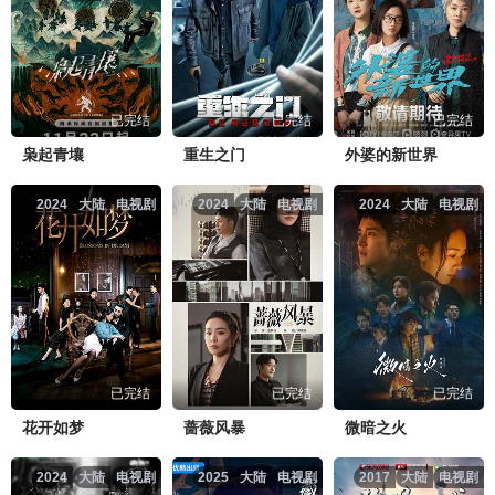
已完结
已完结
已完结
枭起青壤
重生之门
外婆的新世界
2024
大陆
电视剧
2024
大陆
电视剧
2024
大陆
电视剧
已完结
已完结
已完结
花开如梦
蔷薇风暴
微暗之火
2024
大陆
电视剧
2025
大陆
电视剧
2017
大陆
电视剧