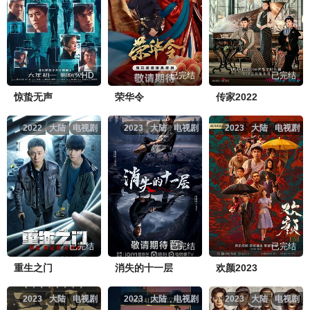
HD
已完结
已完结
惊蛰无声
荣华令
传家2022
2022
大陆
电视剧
2023
大陆
电视剧
2023
大陆
电视剧
已完结
已完结
已完结
重生之门
消失的十一层
欢颜2023
2023
大陆
电视剧
2023
大陆
电视剧
2023
大陆
电视剧