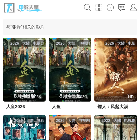
与“张译”相关的影片
2026
大陆
电视剧
2026
大陆
电视剧
2026
大陆
电影
更新至第08集
更新至第03集
HD
人鱼2026
人鱼
镖人：风起大漠
2026
大陆
电影
2026
大陆
电视剧
2022
大陆
电视剧