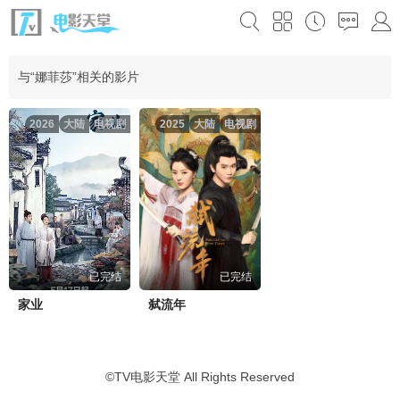
与“娜菲莎”相关的影片
2026
大陆
电视剧
2025
大陆
电视剧
已完结
已完结
家业
弑流年
©
TV电影天堂
All Rights Reserved