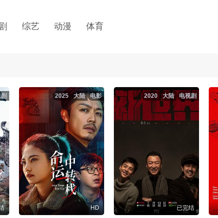
剧
综艺
动漫
体育
视剧
2025
大陆
电影
2020
大陆
电视剧
结
HD
已完结