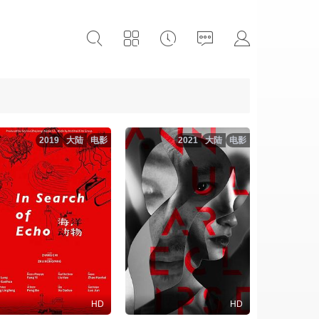
2019
大陆
电影
2021
大陆
电影
HD
HD