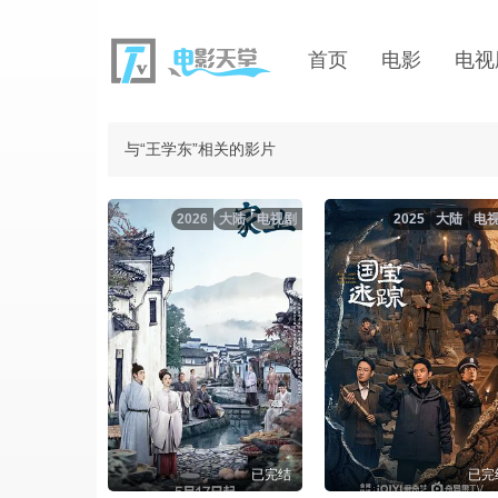
首页
电影
电视
与“王学东”相关的影片
2026
大陆
电视剧
2025
大陆
电
已完结
已完