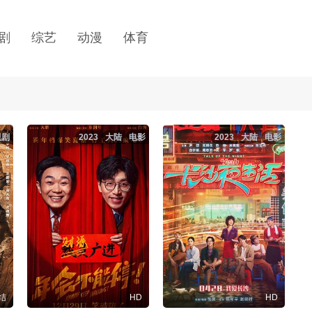
剧
综艺
动漫
体育
视剧
2023
大陆
电影
2023
大陆
电影
结
HD
HD