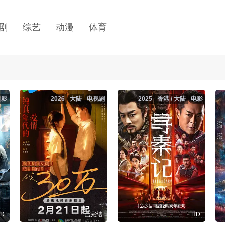
剧
综艺
动漫
体育
电影
2026
大陆
电视剧
2025
香港 / 大陆
电影
D
已完结
HD