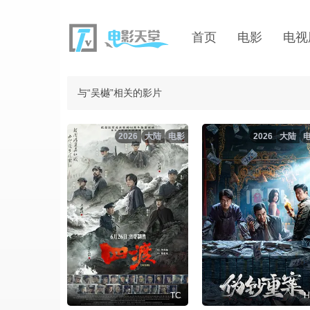
首页
电影
电视
与“吴樾”相关的影片
2026
大陆
电影
2026
大陆
TC
H