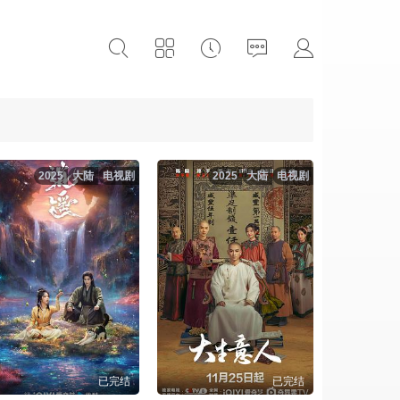
2025
大陆
电视剧
2025
大陆
电视剧
已完结
已完结