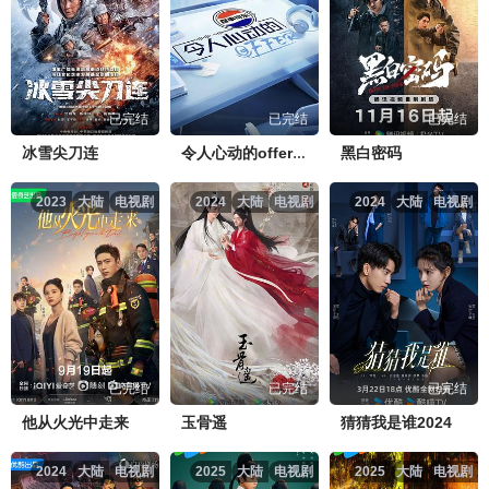
已完结
已完结
已完结
冰雪尖刀连
黑白密码
令人心动的offer第七季
2023
大陆
电视剧
2024
大陆
电视剧
2024
大陆
电视剧
已完结
已完结
已完结
他从火光中走来
玉骨遥
猜猜我是谁2024
2024
大陆
电视剧
2025
大陆
电视剧
2025
大陆
电视剧