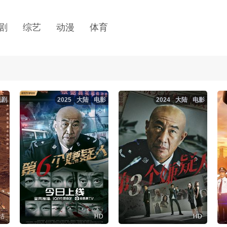
剧
综艺
动漫
体育
视剧
2025
大陆
电影
2024
大陆
电影
结
HD
HD