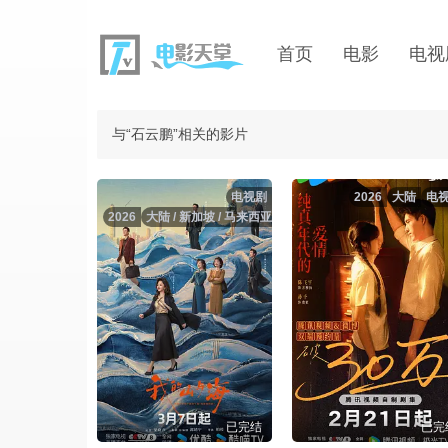
首页
电影
电视
与“石云鹏”相关的影片
电视剧
2026
大陆
电
2026
大陆 / 新加坡 / 马来西亚
已完结
已完