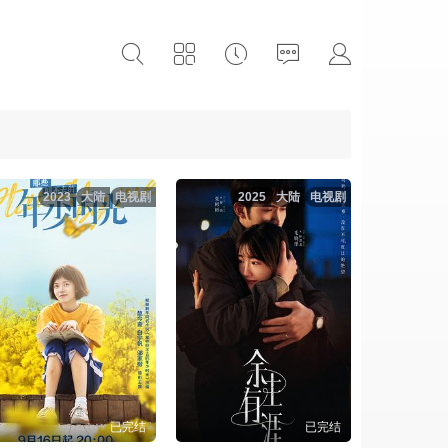
2023
大陆
电视剧
2025
大陆
电视剧
已完结
已完结