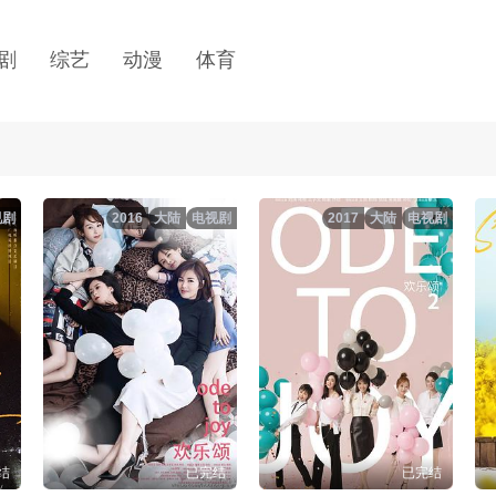
剧
综艺
动漫
体育
视剧
2016
大陆
电视剧
2017
大陆
电视剧
结
已完结
已完结