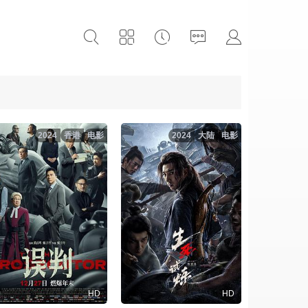
2024
香港
电影
2024
大陆
电影
HD
HD