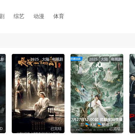
剧
综艺
动漫
体育
电影
2025
大陆
电视剧
2025
大陆
电视剧
D
已完结
已完结