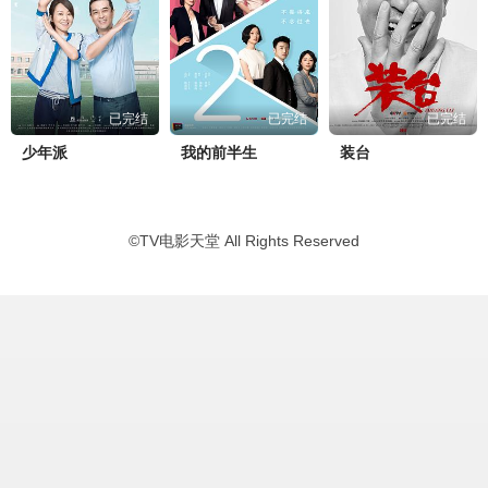
已完结
已完结
已完结
少年派
我的前半生
装台
©
TV电影天堂
All Rights Reserved