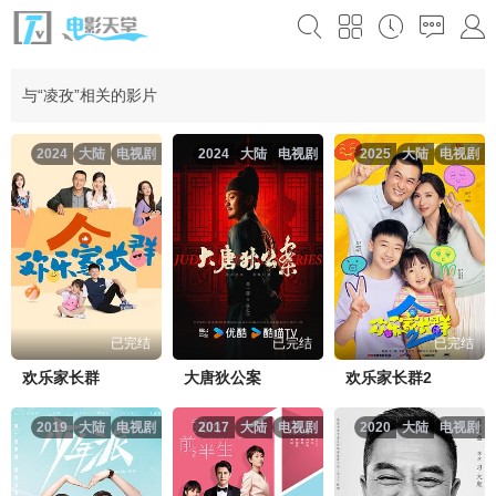
与“凌孜”相关的影片
2024
大陆
电视剧
2024
大陆
电视剧
2025
大陆
电视剧
已完结
已完结
已完结
欢乐家长群
大唐狄公案
欢乐家长群2
2019
大陆
电视剧
2017
大陆
电视剧
2020
大陆
电视剧