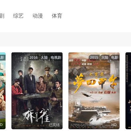
剧
综艺
动漫
体育
电影
2016
大陆
电视剧
2015
大陆
电影
D
已完结
HD