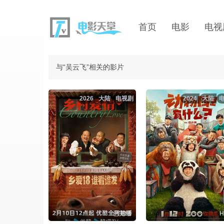
首页
电影
电视
与“吴云飞”相关的影片
2026
大陆
电视剧
2024
大陆
已完结
H