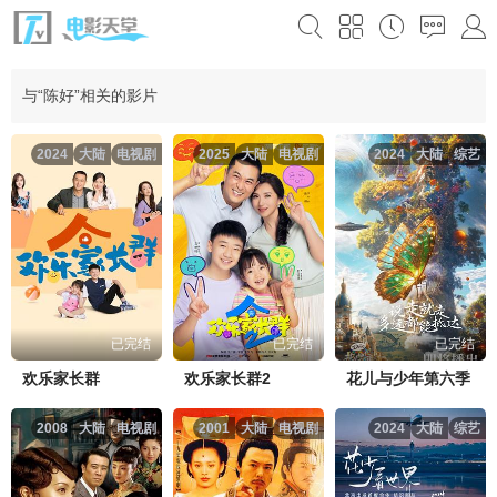
与“陈好”相关的影片
2024
大陆
电视剧
2025
大陆
电视剧
2024
大陆
综艺
已完结
已完结
已完结
欢乐家长群
欢乐家长群2
花儿与少年第六季
2008
大陆
电视剧
2001
大陆
电视剧
2024
大陆
综艺