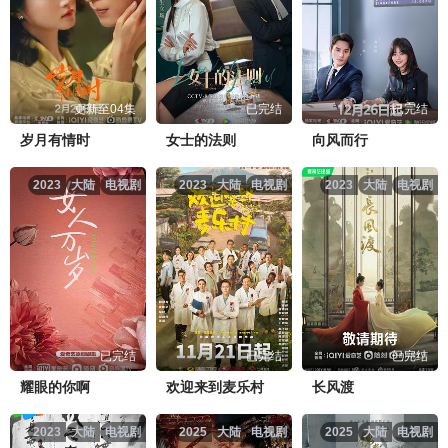
更新至04集
已完结
已完结
岁月有情时
女士的法则
向风而行
2023
大陆
电视剧
2023
大陆
电视剧
2023
大陆
电视剧
已完结
已完结
已完结
耀眼的你啊
欢迎来到麦乐村
长风渡
2023
大陆
电视剧
2025
大陆
电视剧
2025
大陆
电视剧