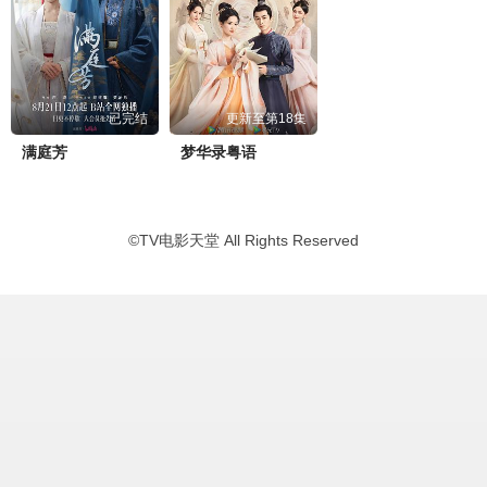
已完结
更新至第18集
满庭芳
梦华录粤语
©
TV电影天堂
All Rights Reserved