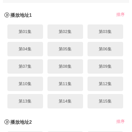
排序
播放地址1
第01集
第02集
第03集
第04集
第05集
第06集
第07集
第08集
第09集
第10集
第11集
第12集
第13集
第14集
第15集
第16集
第17集
第18集
排序
播放地址2