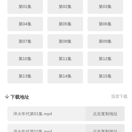
第19集
第20集
第21集
第01集
第02集
第03集
第22集
第23集
第24集
第04集
第05集
第06集
第25集
第26集
第27集
第07集
第08集
第09集
第28集
第29集
第30集
第10集
第11集
第12集
第31集
第32集
第33集
第13集
第14集
第15集
第34集
第16集
第17集
第18集
迅雷下载
下载地址
第19集
第20集
第21集
淬火年代第01集.mp4
点击复制地址
第22集
第23集
第24集
淬火年代第02集.mp4
点击复制地址