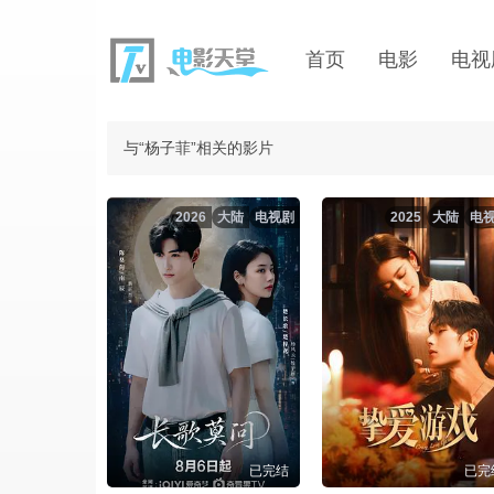
首页
电影
电视
与“杨子菲”相关的影片
2026
大陆
电视剧
2025
大陆
电
已完结
已完