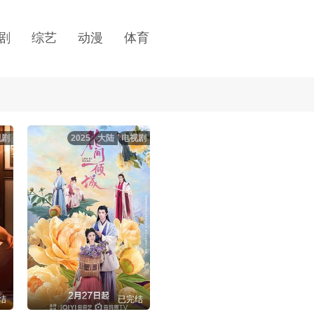
剧
综艺
动漫
体育
视剧
2025
大陆
电视剧
结
已完结