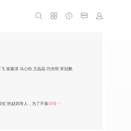
云飞
筱素清
马心怡
王晶晶
闫光明
宋冠鹏
回生”的赵四等人，为了不落
详情