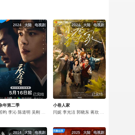
点击复制地址
点击复制地址
2024
大陆
电视剧
2024
大陆
电视剧
点击复制地址
点击复制地址
点击复制地址
点击复制地址
已完结
已完结
点击复制地址
余年第二季
小巷人家
点击复制地址
彬
杰
悦
若昀
文泰佑
宋熹
荣梓希
李沁
赵煊
金俊翰
张婉儿
陈道明
金泽灏
河允庆
胡宇轩
吴刚
章煜奇
田雨
全光镇
张翔
田昊
李小冉
娜一
闫妮
安恩真
姬他
陈震
李光洁
俞飞鸿
颜世魁
金惠仁
施予斐
郭晓东
袁泉
林鹏
崔英俊
李圣佳
毛晓彤
蒋欣
潘之琳
申度贤
梁咏妮
范丞丞
郭麒麟
吴其江
徐镇元
刘珂君
关晓彤
宋轶
赵梓冲
辛芷
赵胜
李
王
点击复制地址
2014
大陆
电视剧
2025
大陆
电视剧