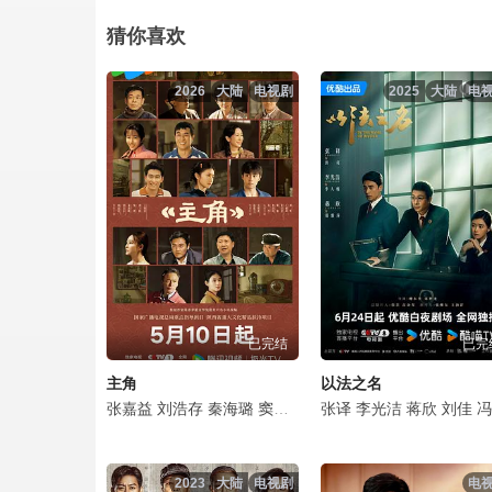
乡村爱情18第07集.mp4
猜你喜欢
乡村爱情18第08集.mp4
2026
大陆
电视剧
2025
大陆
电
乡村爱情18第09集.mp4
乡村爱情18第10集.mp4
乡村爱情18第11集.mp4
乡村爱情18第12集.mp4
已完结
已完
乡村爱情18第13集.mp4
主角
以法之名
乡村爱情18第14集.mp4
张嘉益
刘浩存
秦海璐
窦骁
翟子路
张译
王晓晨
李光洁
扈耀之
蒋欣
刘佳
王海燕
冯嘉怡
乡村爱情18第15集.mp4
2023
大陆
电视剧
电