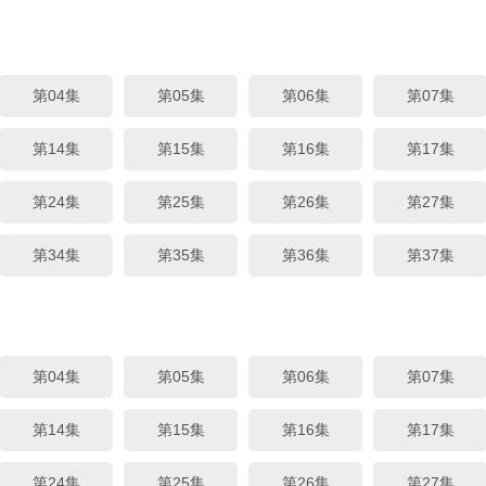
第04集
第05集
第06集
第07集
第14集
第15集
第16集
第17集
第24集
第25集
第26集
第27集
第34集
第35集
第36集
第37集
第04集
第05集
第06集
第07集
第14集
第15集
第16集
第17集
第24集
第25集
第26集
第27集