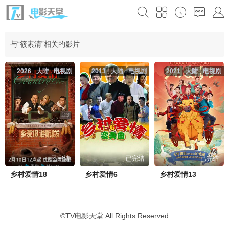
与“筱素清”相关的影片
2026
大陆
电视剧
2013
大陆
电视剧
2021
大陆
电视剧
已完结
已完结
已完结
乡村爱情18
乡村爱情6
乡村爱情13
©
TV电影天堂
All Rights Reserved