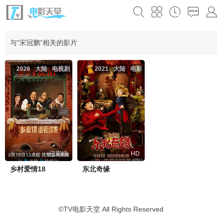
与“宋冠鹏”相关的影片
2026
大陆
电视剧
2021
大陆
电影
已完结
HD
乡村爱情18
东北奇缘
©
TV电影天堂
All Rights Reserved