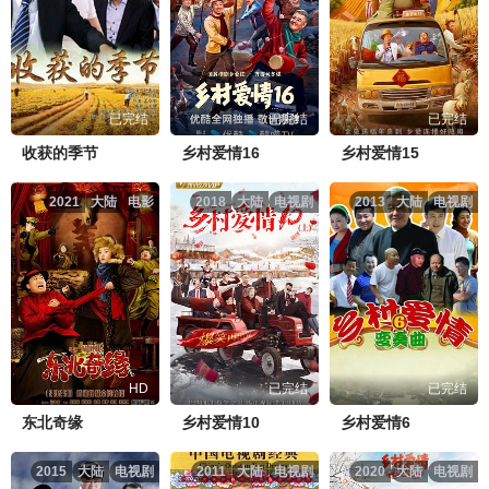
已完结
已完结
已完结
收获的季节
乡村爱情16
乡村爱情15
2021
大陆
电影
2018
大陆
电视剧
2013
大陆
电视剧
HD
已完结
已完结
东北奇缘
乡村爱情10
乡村爱情6
2015
大陆
电视剧
2011
大陆
电视剧
2020
大陆
电视剧