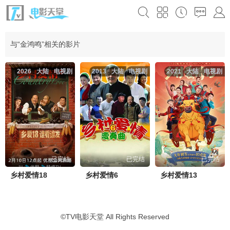
与“金鸿鸣”相关的影片
2026
大陆
电视剧
2013
大陆
电视剧
2021
大陆
电视剧
已完结
已完结
已完结
乡村爱情18
乡村爱情6
乡村爱情13
©
TV电影天堂
All Rights Reserved