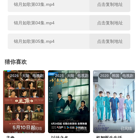
第25集
第26集
第27集
锦月如歌第03集.mp4
点击复制地址
第28集
第29集
第30集
锦月如歌第04集.mp4
点击复制地址
第31集
第32集
第33集
锦月如歌第05集.mp4
点击复制地址
第34集
第35集
第36集
锦月如歌第06集.mp4
点击复制地址
猜你喜欢
2026
大陆
电视剧
2025
大陆
电视剧
2020
韩国
电视剧
锦月如歌第07集.mp4
点击复制地址
锦月如歌第08集.mp4
点击复制地址
锦月如歌第09集.mp4
点击复制地址
已完结
已完结
已完结
锦月如歌第10集.mp4
点击复制地址
主角
以法之名
机智医生生活