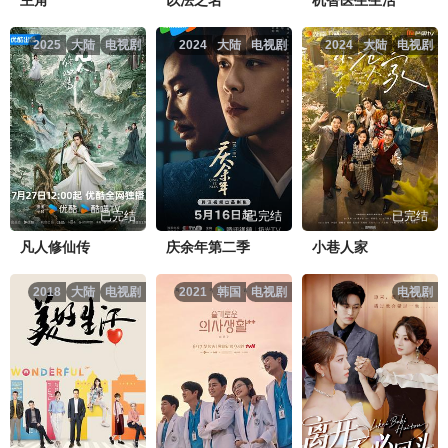
2025
大陆
电视剧
2024
大陆
电视剧
2024
大陆
电视剧
锦月如歌第11集.mp4
点击复制地址
锦月如歌第12集.mp4
点击复制地址
锦月如歌第13集.mp4
点击复制地址
已完结
已完结
已完结
锦月如歌第14集.mp4
点击复制地址
凡人修仙传
庆余年第二季
小巷人家
锦月如歌第15集.mp4
点击复制地址
2018
大陆
电视剧
2021
韩国
电视剧
电视剧
锦月如歌第16集.mp4
点击复制地址
锦月如歌第17集.mp4
点击复制地址