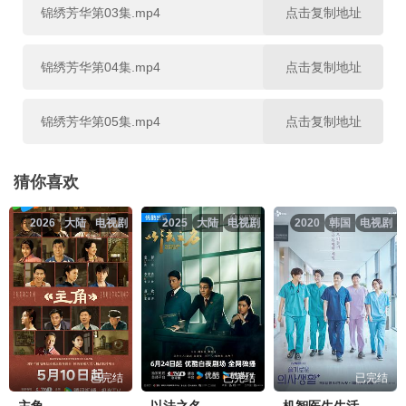
锦绣芳华第03集.mp4
点击复制地址
锦绣芳华第04集.mp4
点击复制地址
锦绣芳华第05集.mp4
点击复制地址
锦绣芳华第06集.mp4
点击复制地址
猜你喜欢
2026
大陆
电视剧
2025
大陆
电视剧
2020
韩国
电视剧
锦绣芳华第07集.mp4
点击复制地址
锦绣芳华第08集.mp4
点击复制地址
锦绣芳华第09集.mp4
点击复制地址
已完结
已完结
已完结
锦绣芳华第10集.mp4
点击复制地址
主角
以法之名
机智医生生活