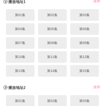
排序
播放地址1
第01集
第02集
第03集
第04集
第05集
第06集
第07集
第08集
第09集
第10集
第11集
第12集
第13集
第14集
第15集
第16集
第17集
第18集
排序
播放地址2
第19集
第20集
第21集
第01集
第02集
第03集