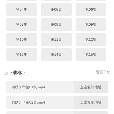
第22集
第23集
第24集
第04集
第05集
第06集
第07集
第08集
第09集
第10集
第11集
第12集
第13集
第14集
第15集
第16集
第17集
第18集
迅雷下载
下载地址
第19集
第20集
第21集
锦绣芳华第01集.mp4
点击复制地址
第22集
第23集
第24集
锦绣芳华第02集.mp4
点击复制地址