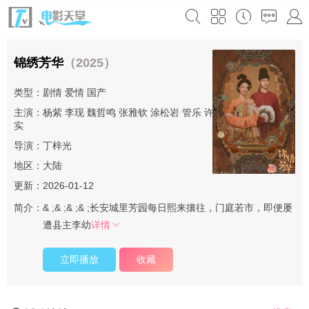
锦绣芳华
（2025）
类型：
剧情
爱情
国产
主演：
杨紫
李现
魏哲鸣
张雅钦
涂松岩
管乐
许龄月
沈梦辰
佟梦
实
导演：
丁梓光
地区：
大陆
更新：2026-01-12
简介：
& ;& ;& ;& ;长安城里芳园每日熙来攘往，门庭若市，即便屡
遭县主李幼
详情
立即播放
收藏