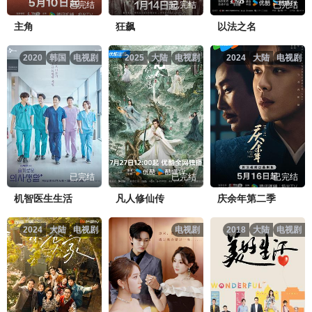
已完结
已完结
已完结
灵魂摆渡·十年第10集.mp4
点击复制地址
主角
狂飙
以法之名
2020
韩国
电视剧
2025
大陆
电视剧
2024
大陆
电视剧
灵魂摆渡·十年第11集.mp4
点击复制地址
灵魂摆渡·十年第12集.mp4
点击复制地址
灵魂摆渡·十年第13集.mp4
点击复制地址
已完结
已完结
已完结
灵魂摆渡·十年第14集.mp4
点击复制地址
机智医生生活
凡人修仙传
庆余年第二季
灵魂摆渡·十年第15集.mp4
点击复制地址
2024
大陆
电视剧
电视剧
2018
大陆
电视剧
灵魂摆渡·十年第16集.mp4
点击复制地址
灵魂摆渡·十年第17集.mp4
点击复制地址