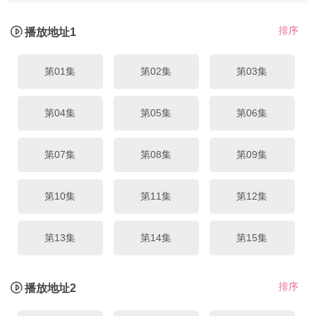
排序
播放地址1
第01集
第02集
第03集
第04集
第05集
第06集
第07集
第08集
第09集
第10集
第11集
第12集
第13集
第14集
第15集
第16集
第17集
第18集
排序
播放地址2