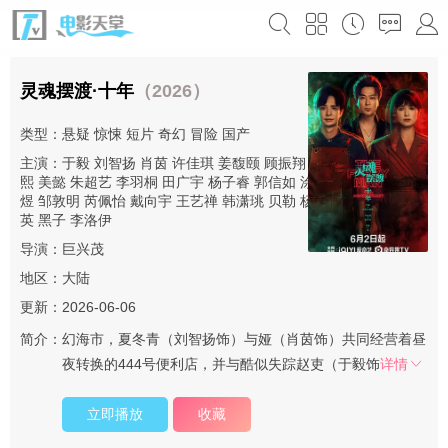
灵魂摆渡·十年
（2026）
类型：
悬疑
惊悚
短片
奇幻
冒险
国产
主演：
于毅
刘智扬
肖茵
许佳琪
姜馥颐
顾振翔
马凡丁
边程
简宇
熙
美懿
朱超艺
李羽桐
田广宇
杨子睿
郭信如
涂冰
闫可欣
明子
煜
邹敦明
芮佩怡
戴向宇
王艺禅
韩潇珧
贝勒
杨志刚
孙雪宁
陈冠
英
黑子
李洛伊
导演：
巨兴茂
地区：
大陆
更新：2026-06-06
简介：
幻海市，夏冬青（刘智扬饰）与娅（肖茵饰）共同经营着昼
夜转换的444号便利店，并与酷似失踪赵吏（于毅饰
详情
立即播放
收藏