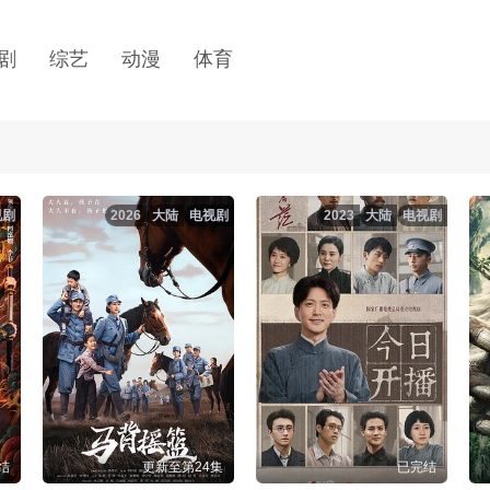
剧
综艺
动漫
体育
视剧
2026
大陆
电视剧
2023
大陆
电视剧
结
更新至第24集
已完结