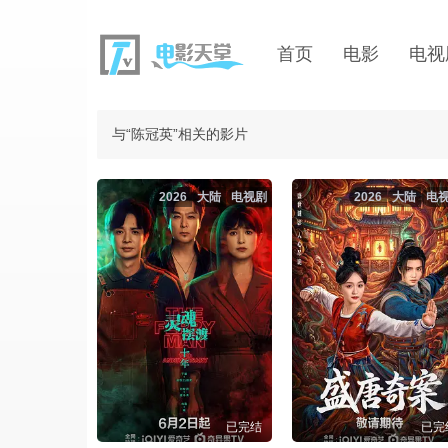
首页
电影
电视
与“陈冠英”相关的影片
2026
大陆
电视剧
2026
大陆
电
已完结
已完