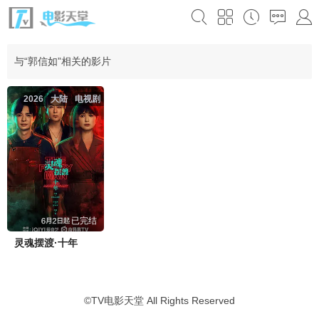
与“郭信如”相关的影片
2026
大陆
电视剧
已完结
灵魂摆渡·十年
©
TV电影天堂
All Rights Reserved