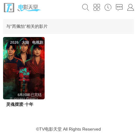
与“芮佩怡”相关的影片
2026
大陆
电视剧
已完结
灵魂摆渡·十年
©
TV电影天堂
All Rights Reserved