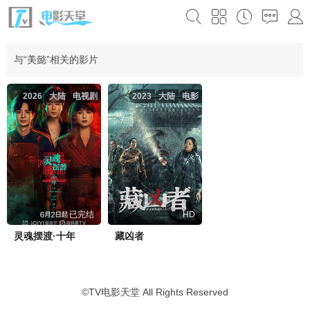
与“美懿”相关的影片
2026
大陆
电视剧
2023
大陆
电影
已完结
HD
灵魂摆渡·十年
藏凶者
©
TV电影天堂
All Rights Reserved