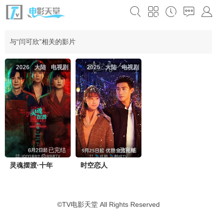
与“闫可欣”相关的影片
2026
大陆
电视剧
2025
大陆
电视剧
已完结
已完结
灵魂摆渡·十年
时空恋人
©
TV电影天堂
All Rights Reserved