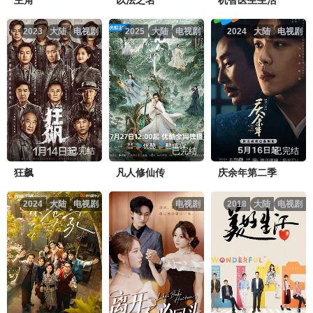
2023
大陆
电视剧
2025
大陆
电视剧
2024
大陆
电视剧
入青云第11集.mp4
点击复制地址
入青云第12集.mp4
点击复制地址
入青云第13集.mp4
点击复制地址
已完结
已完结
已完结
入青云第14集.mp4
点击复制地址
狂飙
凡人修仙传
庆余年第二季
入青云第15集.mp4
点击复制地址
2024
大陆
电视剧
电视剧
2018
大陆
电视剧
入青云第16集.mp4
点击复制地址
入青云第17集.mp4
点击复制地址