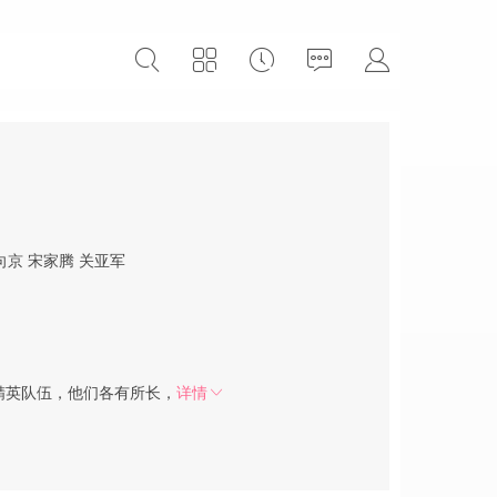
向京
宋家腾
关亚军
精英队伍，他们各有所长，
详情