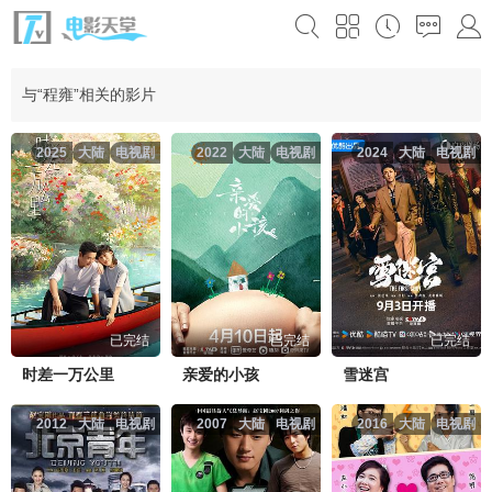
与“程雍”相关的影片
2025
大陆
电视剧
2022
大陆
电视剧
2024
大陆
电视剧
已完结
已完结
已完结
时差一万公里
亲爱的小孩
雪迷宫
2012
大陆
电视剧
2007
大陆
电视剧
2016
大陆
电视剧