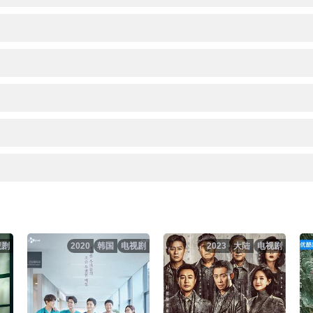
视剧
2020
韩国
电视剧
2023
大陆
电视剧