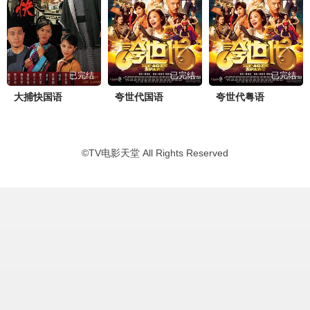
已完结
已完结
已完结
大捕快国语
夸世代国语
夸世代粤语
©
TV电影天堂
All Rights Reserved