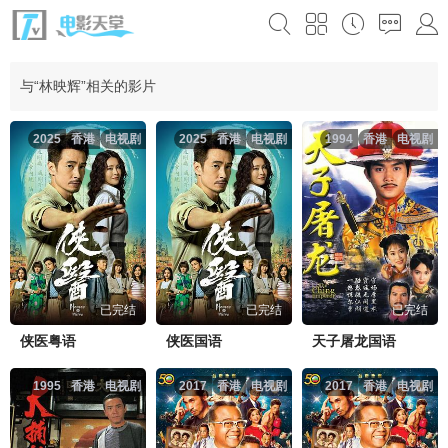
与“林映辉”相关的影片
2025
香港
电视剧
2025
香港
电视剧
1994
香港
电视剧
已完结
已完结
已完结
侠医粤语
侠医国语
天子屠龙国语
1995
香港
电视剧
2017
香港
电视剧
2017
香港
电视剧