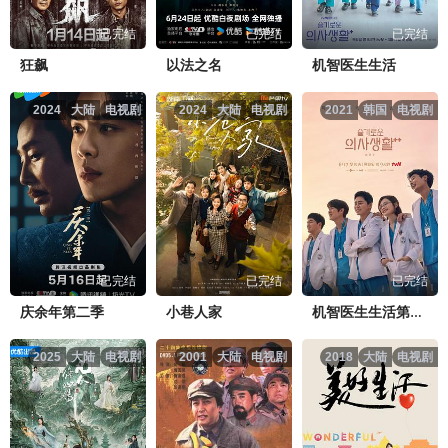
已完结
已完结
已完结
狂飙
以法之名
机智医生生活
2024
大陆
电视剧
2024
大陆
电视剧
2021
韩国
电视剧
已完结
已完结
已完结
庆余年第二季
小巷人家
机智医生生活第二季
2025
大陆
电视剧
2001
大陆
电视剧
2018
大陆
电视剧