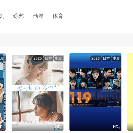
剧
综艺
动漫
体育
电影
2025
日本
电影
2026
日本
电影
D
HD
HD