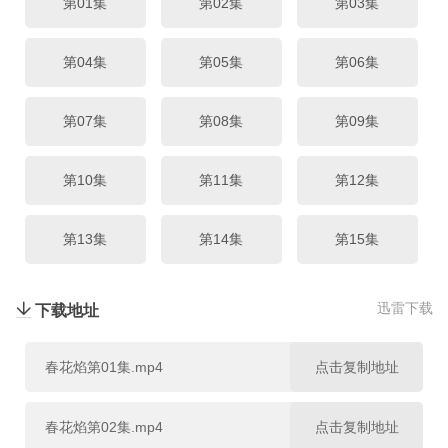
第01集
第02集
第03集
第22集
第23集
第24集
第04集
第05集
第06集
第25集
第26集
第27集
第07集
第08集
第09集
第28集
第29集
第30集
第10集
第11集
第12集
第31集
第32集
第13集
第14集
第15集
第16集
第17集
第18集
迅雷下载
下载地址
第19集
第20集
第21集
春花焰第01集.mp4
点击复制地址
第22集
第23集
第24集
春花焰第02集.mp4
点击复制地址