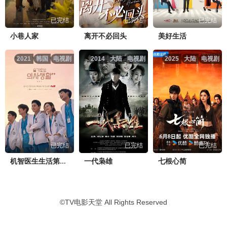
已完结
已完结
已完结
春花焰第18集.mp4
点击复制地址
小巷人家
离开不必回头
美好生活
春花焰第19集.mp4
点击复制地址
2021
韩国
电视剧
2014
大陆
电视剧
2025
大陆
电视剧
春花焰第20集.mp4
点击复制地址
春花焰第21集.mp4
点击复制地址
春花焰第22集.mp4
点击复制地址
已完结
已完结
已完结
一代枭雄
七根心简
机智医生生活第二季
春花焰第23集.mp4
点击复制地址
©
TV电影天堂
All Rights Reserved
春花焰第24集.mp4
点击复制地址