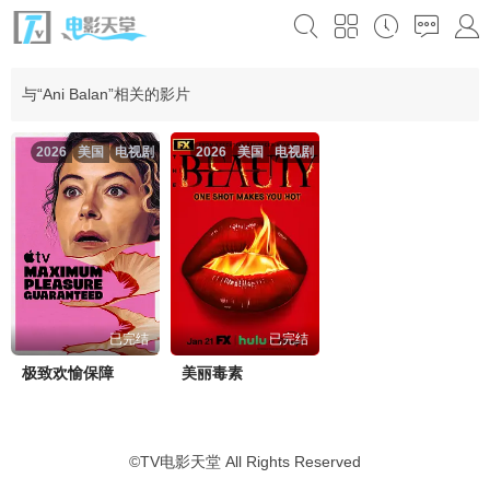
与“Ani Balan”相关的影片
2026
美国
电视剧
2026
美国
电视剧
已完结
已完结
极致欢愉保障
美丽毒素
©
TV电影天堂
All Rights Reserved