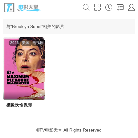
与“Brooklyn Sobel”相关的影片
2026
美国
电视剧
已完结
极致欢愉保障
©
TV电影天堂
All Rights Reserved