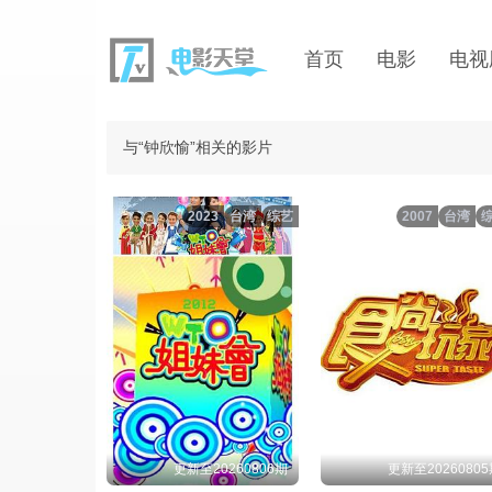
首页
电影
电视
与“钟欣愉”相关的影片
2023
台湾
综艺
2007
台湾
更新至20260806期
更新至2026080