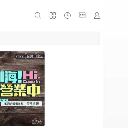
2022
台湾
综艺
已完结