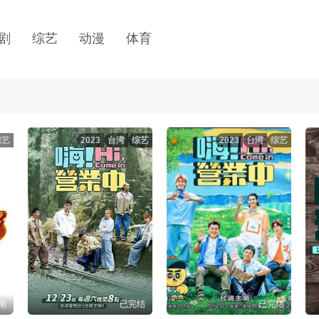
剧
综艺
动漫
体育
综艺
2023
台湾
综艺
2023
台湾
综艺
5期
已完结
已完结