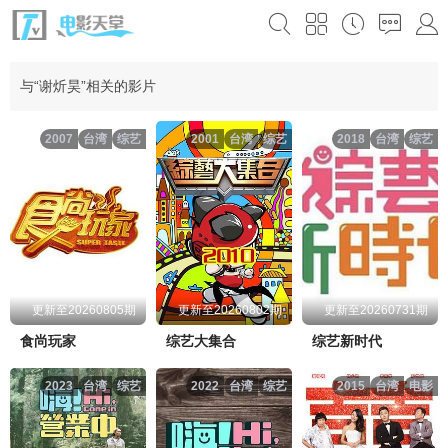
与“谢炘昊”相关的影片
2007
台湾
综艺
2001
台湾
综艺
2018
台湾
综艺
更新至20260805期
更新至20260802期
更新至20260731期
食尚玩家
综艺大集合
综艺新时代
2023
台湾
综艺
2022
台湾
综艺
2015
台湾
电影