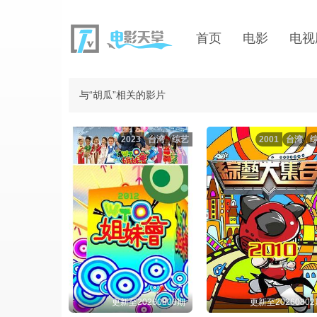
首页
电影
电视
与“胡瓜”相关的影片
2023
台湾
综艺
2001
台湾
更新至20260806期
更新至2026080