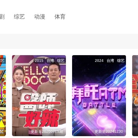
剧
综艺
动漫
体育
综艺
2015
台湾
综艺
2024
台湾
综艺
2期
更新至20260719期
更新至20241230