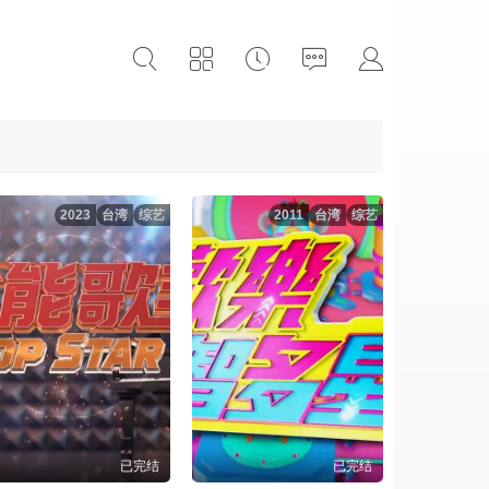
2023
台湾
综艺
2011
台湾
综艺
已完结
已完结