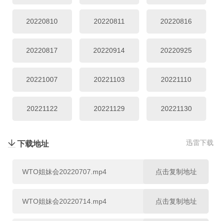
20230808
20230809
20230810
20220810
20220811
20220816
20230814
20230815
20230816
20220817
20220914
20220925
20230817
20230821
20230823
20221007
20221103
20221110
20230824
20230905
20230907
20221122
20221129
20221130
20230918
20230919
20230920
20221222
20230125
20230801
迅雷下载
下载地址
20230921
20230925
20230926
20230802
20230803
20230807
WTO姐妹会20220707.mp4
点击复制地址
20230927
20230928
20231002
20230808
20230809
20230810
WTO姐妹会20220714.mp4
点击复制地址
20231003
20231004
20231005