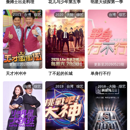
詹姆士出走料理
花儿与少年第五季
明星大侦探第一季
20231115
20231116
20231120
20231005
20231009
20231010
2003
台湾
综艺
2020
大陆
综艺
台湾
综艺
WTO姐妹会20221103.mp4
点击复制地址
20231121
20231122
20231123
20231011
20231012
20231016
WTO姐妹会20221110.mp4
点击复制地址
20231127
20231128
20231129
20231017
20231018
20231019
WTO姐妹会20221122.mp4
点击复制地址
20231130
20231204
20231205
20231023
20231024
20231026
更新至20260808期
已完结
更新至20260523期
WTO姐妹会20221129.mp4
点击复制地址
天才冲冲冲
了不起的长城
单身行不行
20231206
20231207
20231211
20231030
20231031
20231101
WTO姐妹会20221130.mp4
点击复制地址
台湾
综艺
2019
台湾
综艺
2018
大陆
综艺
20231212
20231214
20231218
20231102
20231106
20231107
WTO姐妹会20221222.mp4
点击复制地址
20231219
20231220
20231221
20231108
20231109
20231113
WTO姐妹会20230125.mp4
点击复制地址
20231225
20231226
20231227
20231114
20231115
20231116